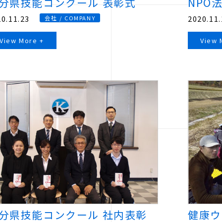
分県技能コンクール 表彰式
NPO
0.11.23
2020.11.
会社 / COMPANY
View More +
View 
分県技能コンクール 社内表彰
健康ウ