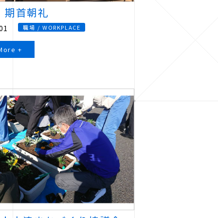
期 期首朝礼
01
職場 / WORKPLACE
More +