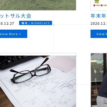
ットサル大会
年末年
0.12.27
2020.12.
職場 / WORKPLACE
View More +
View 