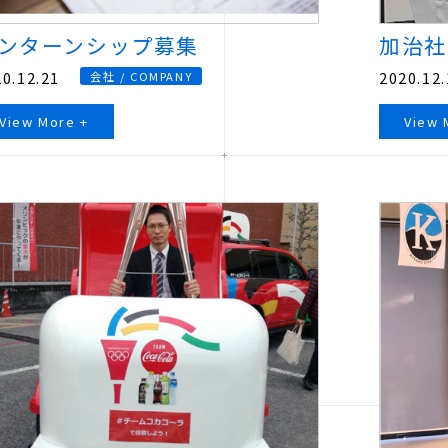
ンターンシップ募集
加治社
0.12.21
2020.12.
会社 / COMPANY
View More +
View 