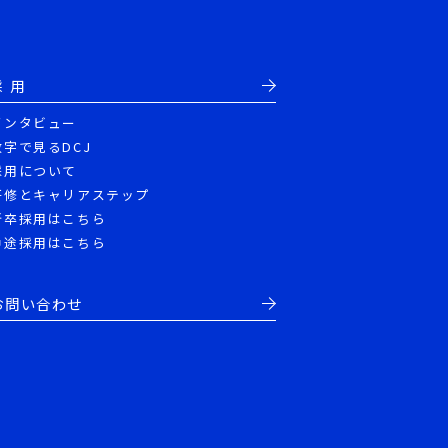
採 用
インタビュー
数字で見るDCJ
採用について
研修とキャリアステップ
新卒採用はこちら
中途採用はこちら
お問い合わせ