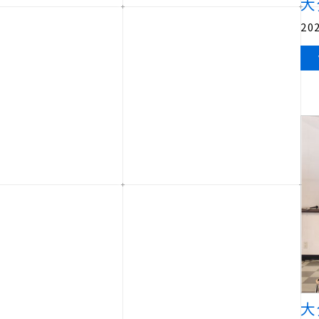
大
202
大