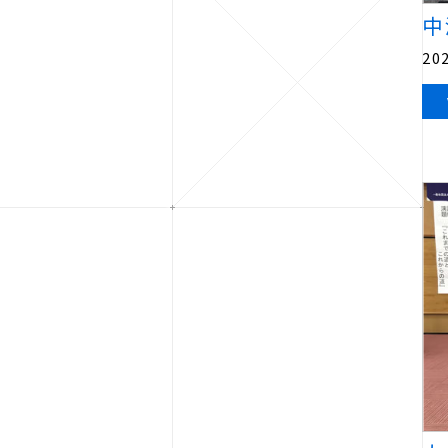
中
202