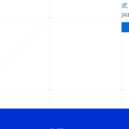
式
202