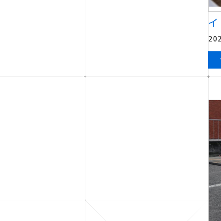
イ
202