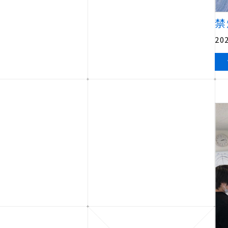
禁
202