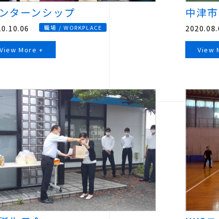
ンターンシップ
中津市
0.10.06
2020.08.
職場 / WORKPLACE
View More +
View 