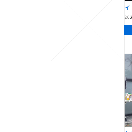
イ
202