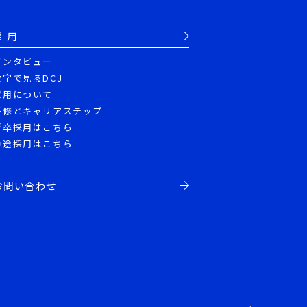
採 用
インタビュー
数字で見るDCJ
採用について
研修とキャリアステップ
新卒採用はこちら
中途採用はこちら
お問い合わせ