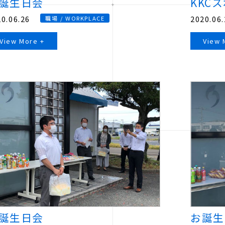
誕生日会
KKC
0.06.26
2020.06.
職場 / WORKPLACE
View More +
View 
誕生日会
お誕生