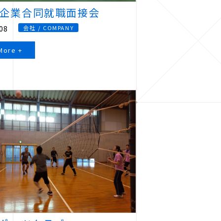
企業合同就職面接会
08
会社 / COMPANY
More +