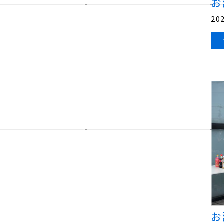
お
202
お