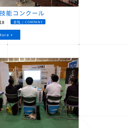
技能コンクール
18
会社 / COMPANY
More +