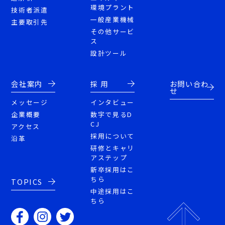
環境プラント
技術者派遣
一般産業機械
主要取引先
その他サービ
ス
設計ツール
会社案内
採 用
お問い合わ
せ
メッセージ
インタビュー
企業概要
数字で見るD
CJ
アクセス
採用について
沿革
研修とキャリ
アステップ
新卒採用はこ
ちら
TOPICS
中途採用はこ
ちら