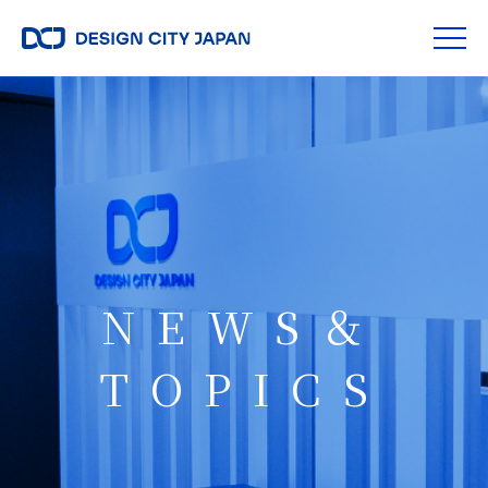
NEWS＆
TOPICS