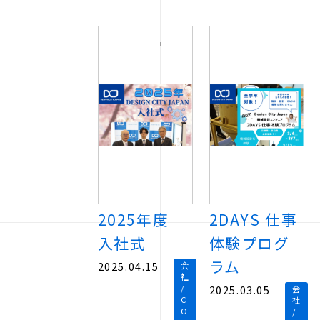
2025年度
2DAYS 仕事
入社式
体験プログ
ラム
2025.04.15
会
社
/
2025.03.05
会
C
社
O
/