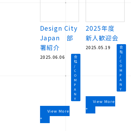
Design City
2025年度
Japan 部
新人歓迎会
署紹介
2025.05.19
会
社
2025.06.06
/
会
C
社
O
/
M
C
P
O
A
M
N
P
Y
A
N
Y
View More
+
View More
+