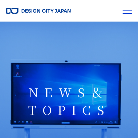
NEWS＆
TOPICS