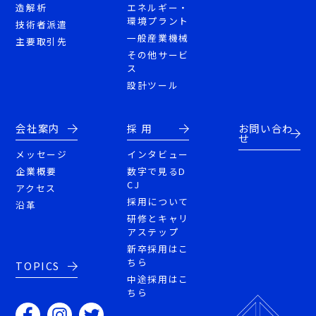
造解析
エネルギー・
環境プラント
技術者派遣
一般産業機械
主要取引先
その他サービ
ス
設計ツール
会社案内
採 用
お問い合わ
せ
メッセージ
インタビュー
企業概要
数字で見るD
CJ
アクセス
採用について
沿革
研修とキャリ
アステップ
新卒採用はこ
ちら
TOPICS
中途採用はこ
ちら