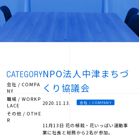
NPO法人中津まちづ
会社 / COMPA
くり協議会
NY
職場 / WORKP
2020.11.13.
会社 / COMPANY
LACE
その他 / OTHE
R
11月13日 花の植栽・花いっぱい運動事
業に社長と総務から2名が参加。