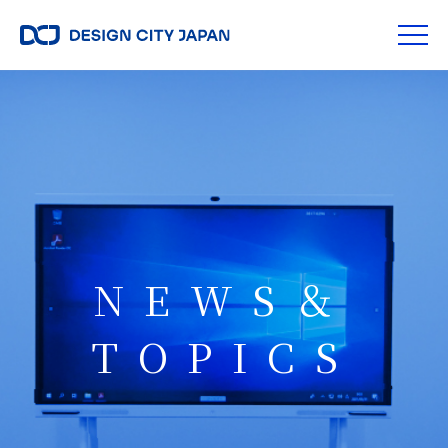
NEWS＆
TOPICS