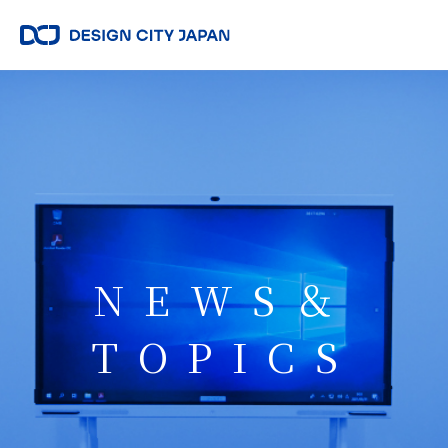
NEWS＆
TOPICS