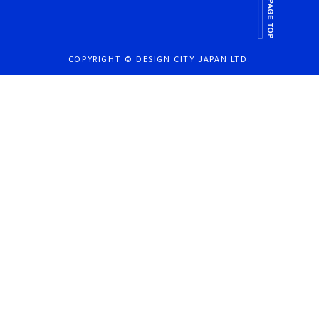
COPYRIGHT © DESIGN CITY JAPAN LTD.