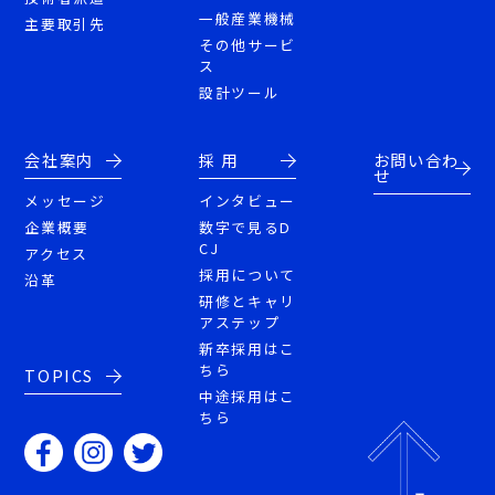
一般産業機械
主要取引先
その他サービ
ス
設計ツール
会社案内
採 用
お問い合わ
せ
メッセージ
インタビュー
企業概要
数字で見るD
CJ
アクセス
採用について
沿革
研修とキャリ
アステップ
新卒採用はこ
ちら
TOPICS
中途採用はこ
ちら