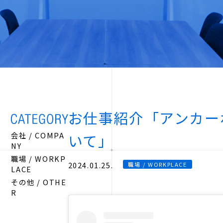
お仕事紹介「アンカー
会社 / COMPA
いて」
NY
職場 / WORKP
2024.01.25.
職場 / WORKPLACE
LACE
その他 / OTHE
R