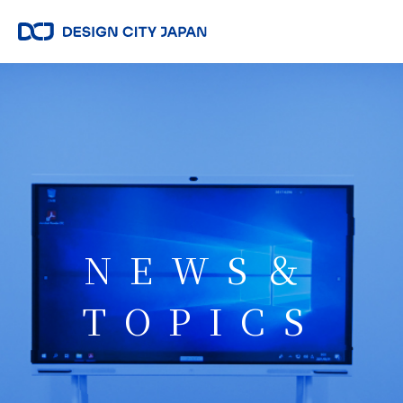
NEWS＆
TOPICS