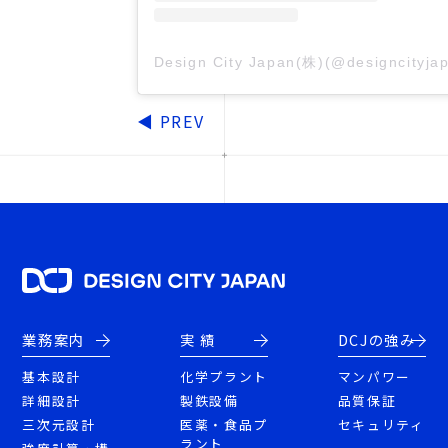
Design City Japan(株)(@designci
◀
PREV
業務案内
実 績
DCJの強み
基本設計
化学プラント
マンパワー
詳細設計
製鉄設備
品質保証
三次元設計
医薬・食品プ
セキュリティ
ラント