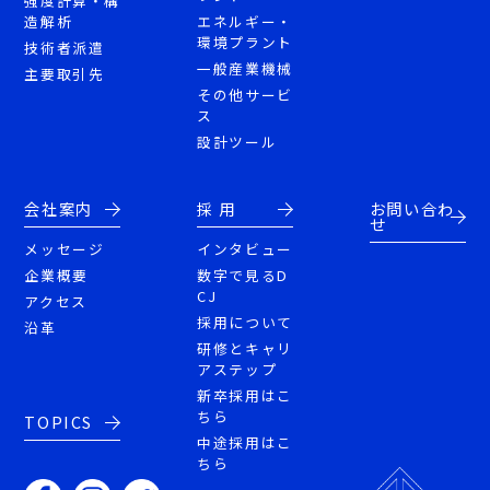
強度計算・構
造解析
エネルギー・
環境プラント
技術者派遣
一般産業機械
主要取引先
その他サービ
ス
設計ツール
会社案内
採 用
お問い合わ
せ
メッセージ
インタビュー
企業概要
数字で見るD
CJ
アクセス
採用について
沿革
研修とキャリ
アステップ
新卒採用はこ
ちら
TOPICS
中途採用はこ
ちら